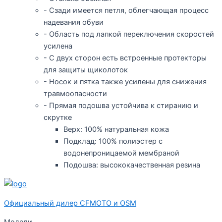
- Сзади имеется петля, облегчающая процесс
надевания обуви
- Область под лапкой переключения скоростей
усилена
- С двух сторон есть встроенные протекторы
для защиты щиколоток
- Носок и пятка также усилены для снижения
травмоопасности
- Прямая подошва устойчива к стиранию и
скрутке
Верх: 100% натуральная кожа
Подклад: 100% полиэстер с
водонепроницаемой мембраной
Подошва: высококачественная резина
Официальный дилер CFMOTO и OSM