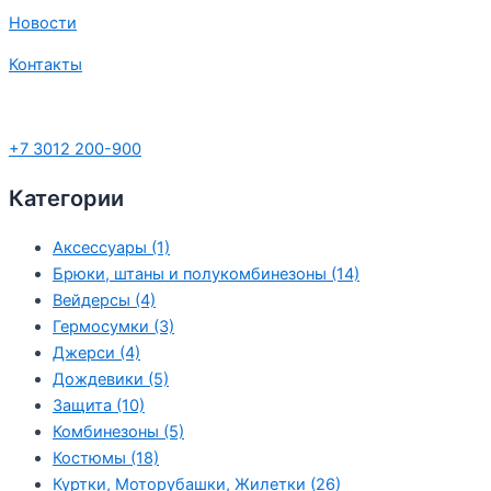
Новости
Контакты
+7 3012 200-900
Категории
Аксессуары
(1)
Брюки, штаны и полукомбинезоны
(14)
Вейдерсы
(4)
Гермосумки
(3)
Джерси
(4)
Дождевики
(5)
Защита
(10)
Комбинезоны
(5)
Костюмы
(18)
Куртки, Моторубашки, Жилетки
(26)