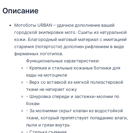
Описание
Мотоботы URBAN – удачное дополнение вашей
городской экипировки мото. Сшиты из натуральной
кожи. Благородный матовый материал с имитацией
старения (потертости) дополнен рифлением в виде
фирменных логотипов.
Функциональные характеристики:
- Крепкие и стильные кожаные ботинки для
езды на мотоцикле
- Верх со вставкой из мягкой полиэстеровой
ткани не натирает кожу
- Шнуровка спереди и застежки-молнии по
бокам
- За молниями скрыт клапан из водостойкой
ткани, который препятствует попаданию влаги,
пыли и грязи внутрь
- Стелька съемная