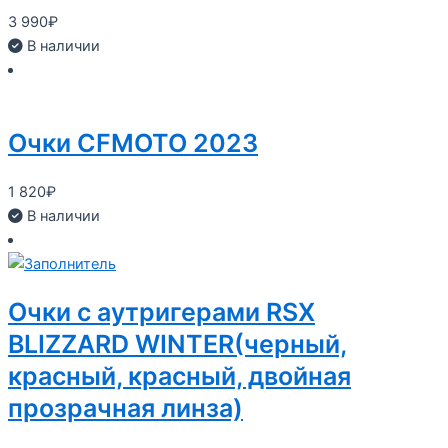
3 990
₽
В наличии
Очки CFMOTO 2023
1 820
₽
В наличии
Очки с аутригерами RSX
BLIZZARD WINTER(черный,
красный, красный, двойная
прозрачная линза)