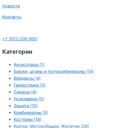
Новости
Контакты
+7 3012 200-900
Категории
Аксессуары (1)
Брюки, штаны и полукомбинезоны (14)
Вейдерсы (4)
Гермосумки (3)
Джерси (4)
Дождевики (5)
Защита (10)
Комбинезоны (5)
Костюмы (18)
Куртки, Моторубашки, Жилетки (26)