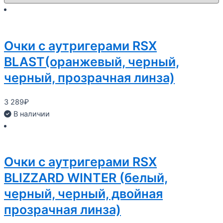
Очки с аутригерами RSX
BLAST(оранжевый, черный,
черный, прозрачная линза)
3 289
₽
В наличии
Очки с аутригерами RSX
BLIZZARD WINTER (белый,
черный, черный, двойная
прозрачная линза)