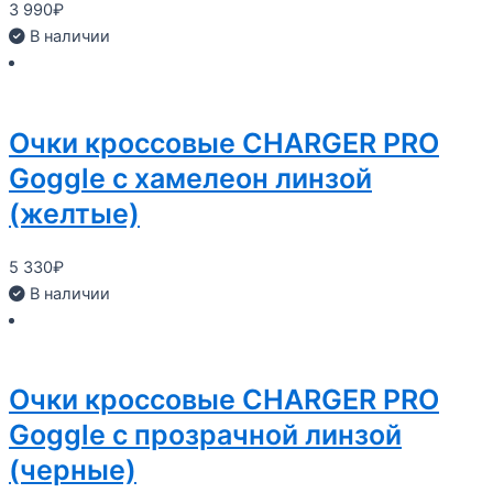
3 990
₽
В наличии
Очки кроссовые CHARGER PRO
Goggle с хамелеон линзой
(желтые)
5 330
₽
В наличии
Очки кроссовые CHARGER PRO
Goggle с прозрачной линзой
(черные)