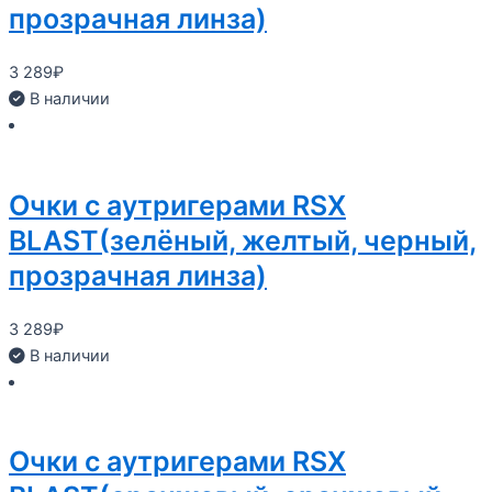
прозрачная линза)
3 289
₽
В наличии
Очки с аутригерами RSX
BLAST(зелёный, желтый, черный,
прозрачная линза)
3 289
₽
В наличии
Очки с аутригерами RSX