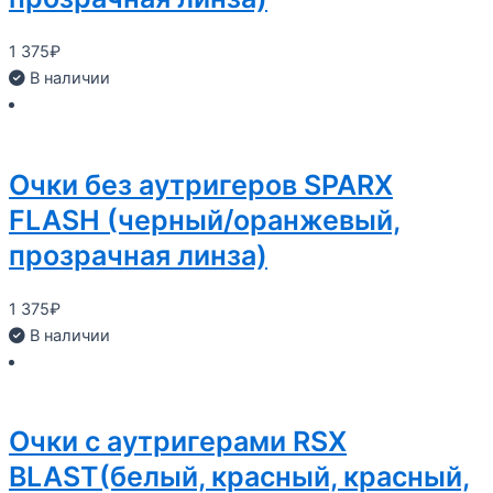
1 375
₽
В наличии
Очки без аутригеров SPARX
FLASH (черный/оранжевый,
прозрачная линза)
1 375
₽
В наличии
Очки с аутригерами RSX
BLAST(белый, красный, красный,