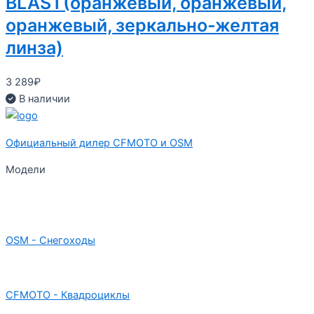
BLAST(оранжевый, оранжевый,
оранжевый, зеркально-желтая
линза)
3 289
₽
В наличии
Официальный дилер CFMOTO и OSM
Модели
OSM - Снегоходы
CFMOTO - Квадроциклы