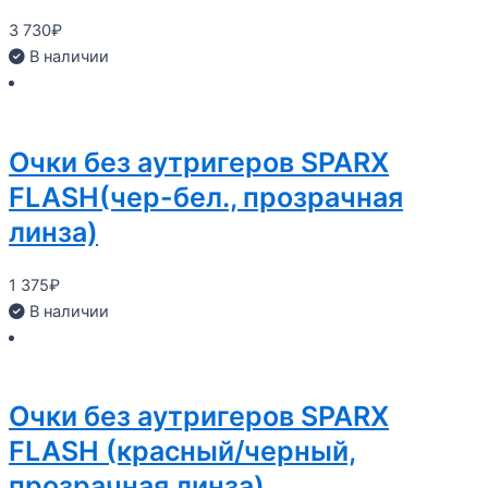
3 730
₽
В наличии
Очки без аутригеров SPARX
FLASH(чер-бел., прозрачная
линза)
1 375
₽
В наличии
Очки без аутригеров SPARX
FLASH (красный/черный,
прозрачная линза)