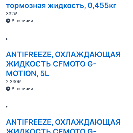
тормозная жидкость, 0,455кг
332
₽
В наличии
ANTIFREEZE, ОХЛАЖДАЮЩАЯ
ЖИДКОСТЬ CFMOTO G-
MOTION, 5L
2 330
₽
В наличии
ANTIFREEZE, ОХЛАЖДАЮЩАЯ
ЖИДКОСТЬ CFMOTO G-