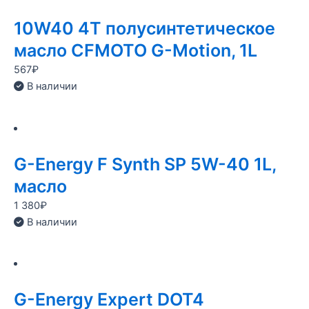
10W40 4T полусинтетическое
масло CFMOTO G-Motion, 1L
567
₽
В наличии
G-Energy F Synth SP 5W-40 1L,
масло
1 380
₽
В наличии
G-Energy Expert DOT4