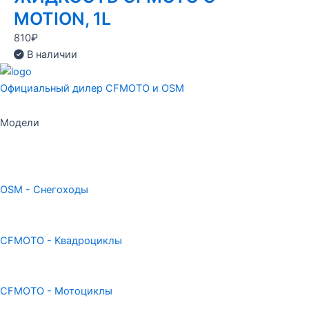
MOTION, 1L
810
₽
В наличии
Официальный дилер CFMOTO и OSM
Модели
OSM - Снегоходы
CFMOTO - Квадроциклы
CFMOTO - Мотоциклы