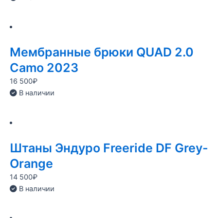
Мембранные брюки QUAD 2.0
Camo 2023
16 500
₽
В наличии
Штаны Эндуро Freeride DF Grey-
Orange
14 500
₽
В наличии