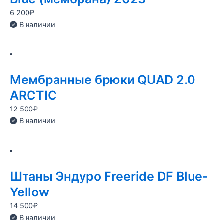
6 200
₽
В наличии
Мембранные брюки QUAD 2.0
ARCTIC
12 500
₽
В наличии
Штаны Эндуро Freeride DF Blue-
Yellow
14 500
₽
В наличии