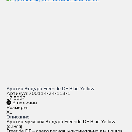
Куртка Эндуро Freeride DF Blue-Yellow
Артикул: 700114-24-113-1
17 500
₽
В наличии
Размеры:
XL
Описание
Куртка мужская Эндуро Freeride DF Blue-Yellow
(синяя)
Freeride DF – сверхлегкая, максимально дышащая