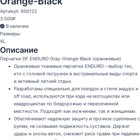
Orange-Black
Артикул: 600122
3 500
₽
В наличии
Размеры:
XL
Описание
Перчатки DF ENDURO Gray-Orange-Black (оранжевые)
Оранжевые тканевые перчатки ENDURO – выбор тех,
кто с головой погружен в экстремальные виды спорта
и активный летний отдых.
Разработаны специально для поездок в стиле эндуро и
off road, используются при езде на мотоциклах или
квадроциклах по бездорожью и пересеченной
местности. Подходят как мужчинам, так и женщинам.
Обеспечивают надежную защиту и прочное сцепление с
рулем, не сковывая подвижность суставов. Держат
удары и уколы веток, снижают риск травм при падении