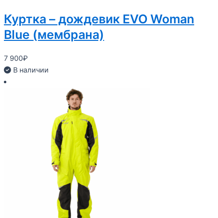
Куртка – дождевик EVO Woman
Blue (мембрана)
7 900
₽
В наличии