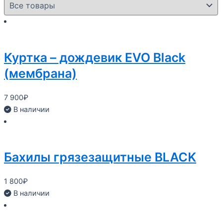
Куртка – дождевик EVO Black
(мембрана)
7 900
₽
В наличии
Бахилы грязезащитные BLACK
1 800
₽
В наличии