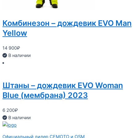
Комбинезон – дождевик EVO Man
Yellow
14 900
₽
В наличии
Штаны – дождевик EVO Woman
Blue (мембрана) 2023
6 200
₽
В наличии
Официальный дилер CFMOTO и OSM