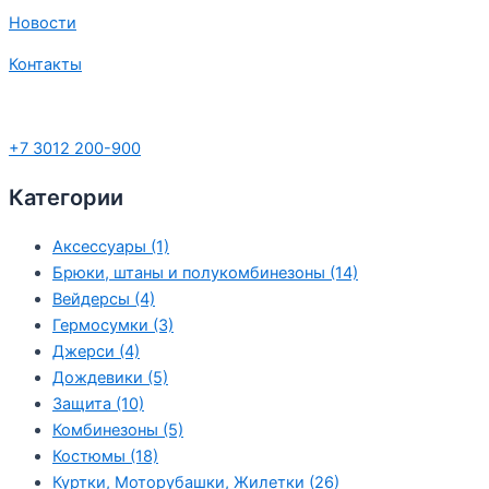
Новости
Контакты
+7 3012 200-900
Категории
Аксессуары (1)
Брюки, штаны и полукомбинезоны (14)
Вейдерсы (4)
Гермосумки (3)
Джерси (4)
Дождевики (5)
Защита (10)
Комбинезоны (5)
Костюмы (18)
Куртки, Моторубашки, Жилетки (26)