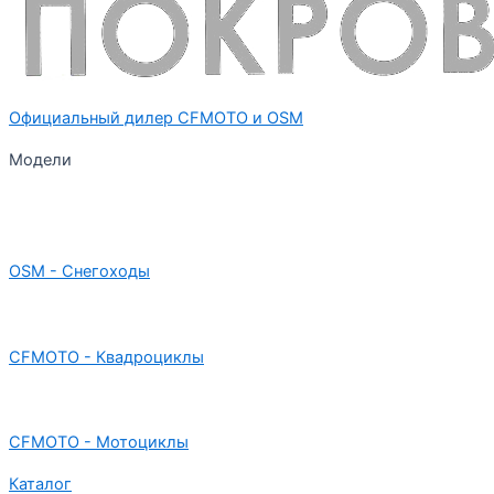
Официальный дилер CFMOTO и OSM
Модели
OSM - Снегоходы
CFMOTO - Квадроциклы
CFMOTO - Мотоциклы
Каталог