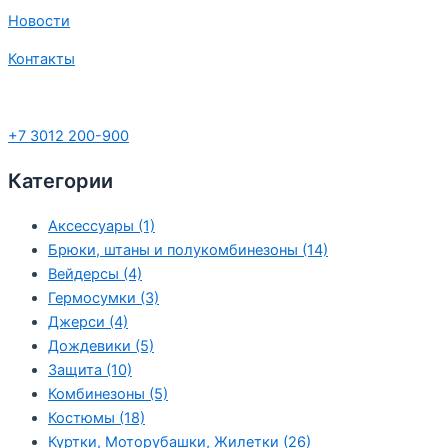
Новости
Контакты
+7 3012 200-900
Категории
Аксессуары (1)
Брюки, штаны и полукомбинезоны (14)
Вейдерсы (4)
Гермосумки (3)
Джерси (4)
Дождевики (5)
Защита (10)
Комбинезоны (5)
Костюмы (18)
Куртки, Моторубашки, Жилетки (26)