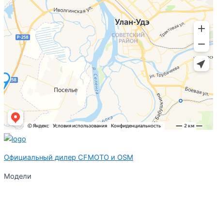
Официальный дилер CFMOTO и OSM
Модели