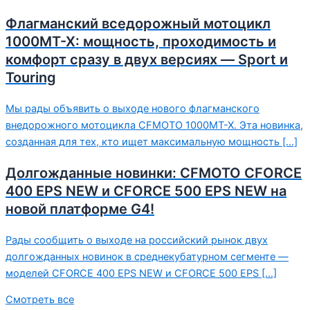
Флагманский вседорожный мотоцикл
1000MT-X: мощность, проходимость и
комфорт сразу в двух версиях — Sport и
Touring
Мы рады объявить о выходе нового флагманского
внедорожного мотоцикла CFMOTO 1000MT-X. Эта новинка,
созданная для тех, кто ищет максимальную мощность […]
Долгожданные новинки: CFMOTO CFORCE
400 EPS NEW и CFORCE 500 EPS NEW на
новой платформе G4!
Рады сообщить о выходе на российский рынок двух
долгожданных новинок в среднекубатурном сегменте —
моделей CFORCE 400 EPS NEW и CFORCE 500 EPS […]
Смотреть все