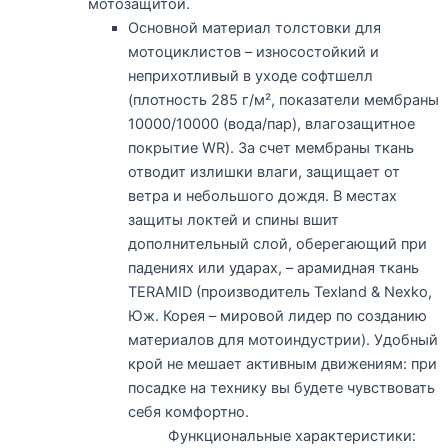
мотозащитой.
Основной материал толстовки для
мотоциклистов – износостойкий и
неприхотливый в уходе софтшелл
(плотность 285 г/м², показатели мембраны
10000/10000 (вода/пар), влагозащитное
покрытие WR). За счет мембраны ткань
отводит излишки влаги, защищает от
ветра и небольшого дождя. В местах
защиты локтей и спины вшит
дополнительный слой, оберегающий при
падениях или ударах, – арамидная ткань
TERAMID (производитель Texland & Nexko,
Юж. Корея – мировой лидер по созданию
материалов для мотоиндустрии). Удобный
крой не мешает активным движениям: при
посадке на технику вы будете чувствовать
себя комфортно.
Функциональные характеристики: