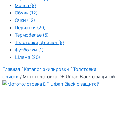
Масла
(8)
Обувь
(12)
Очки
(12)
Перчатки
(20)
Термобелье
(5)
Толстовки, флиски
(5)
Футболки
(1)
Шлема
(20)
Главная
/
Каталог экипировки
/
Толстовки,
флиски
/ Мототолстовка DF Urban Black с защитой