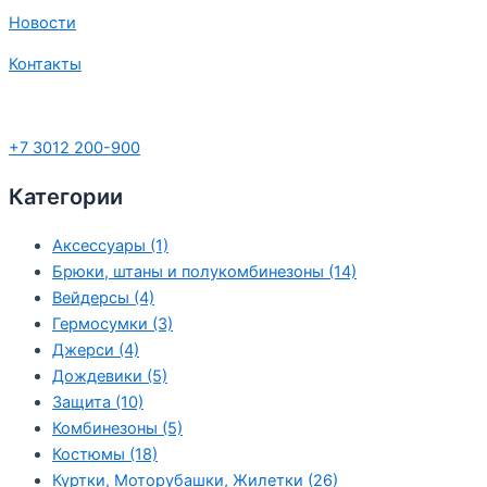
Новости
Контакты
+7 3012 200-900
Категории
Аксессуары
(1)
Брюки, штаны и полукомбинезоны
(14)
Вейдерсы
(4)
Гермосумки
(3)
Джерси
(4)
Дождевики
(5)
Защита
(10)
Комбинезоны
(5)
Костюмы
(18)
Куртки, Моторубашки, Жилетки
(26)