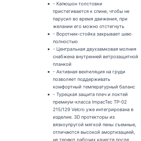
- Капюшон толстовки
пристегивается к спине, чтобы не
парусил во время движения, при
желании его можно отстегнуть
- Воротник-стойка закрывает шею
полностью
- Центральная двухзамковая молния
снабжена внутренней ветрозащитной
планкой
- Активная вентиляция на груди
позволяет поддерживать
комфортный температурный баланс
- Турецкая защита плеч и локтей
премиум-класса ImpacTec TP-02
215/129 Velcro уже интегрирована в
изделие. 3D протекторы из
вязкоупругой мягкой пены съемные,
отличаются высокой амортизацией,
не теряют рабочих качеств после