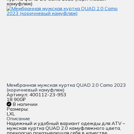
камуфляж)
Мембранная мужская куртка QUAD 2.0 Camo 2023
(коричневый камуфляж)
Артикул: 400112-23-953
18 900
₽
В наличии
Размеры:
L
XL
Описание
Надежный и удобный вариант одежды для ATV –
мужская куртка QUAD 2.0 камуфляжного цвета,
прекрасно показывающая себя в качестве