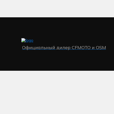
Официальный дилер CFMOTO и OSM