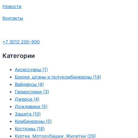
Новости
Контакты
+7 3012 200-900
Категории
Аксессуары
(1)
Брюки, штаны и полукомбинезоны
(14)
Вейдерсы
(4)
Гермосумки
(3)
Джерси
(4)
Дождевики
(5)
Защита
(10)
Комбинезоны
(5)
Костюмы
(18)
Куртки, Моторубашки, Жилетки
(26)