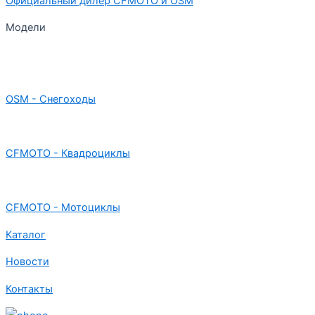
Официальный дилер CFMOTO и OSM
Модели
OSM - Снегоходы
CFMOTO - Квадроциклы
CFMOTO - Мотоциклы
Каталог
Новости
Контакты