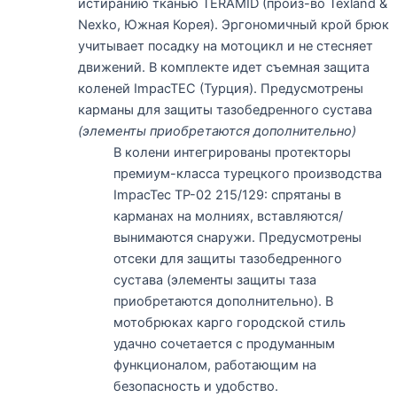
истиранию тканью TERAMID (произ-во Texland &
Nexko, Южная Корея). Эргономичный крой брюк
учитывает посадку на мотоцикл и не стесняет
движений. В комплекте идет съемная защита
коленей ImpacTEC (Турция). Предусмотрены
карманы для защиты тазобедренного сустава
(элементы приобретаются дополнительно)
В колени интегрированы протекторы
премиум-класса турецкого производства
ImpacTec TP-02 215/129: спрятаны в
карманах на молниях, вставляются/
вынимаются снаружи. Предусмотрены
отсеки для защиты тазобедренного
сустава (элементы защиты таза
приобретаются дополнительно). В
мотобрюках карго городской стиль
удачно сочетается с продуманным
функционалом, работающим на
безопасность и удобство.