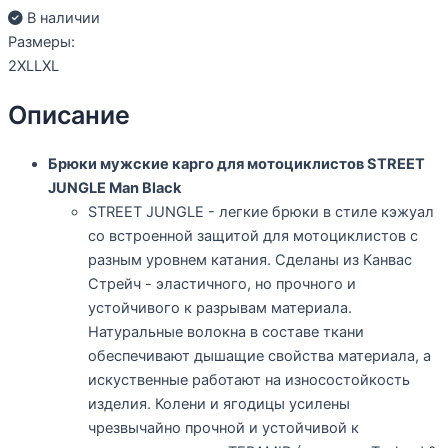
В наличии
Размеры:
2XL
L
XL
Описание
Брюки мужские карго для мотоциклистов STREET
JUNGLE Man Вlack
STREET JUNGLE - легкие брюки в стиле кэжуал
со встроенной защитой для мотоциклистов с
разным уровнем катания. Сделаны из Канвас
Стрейч - эластичного, но прочного и
устойчивого к разрывам материала.
Натуральные волокна в составе ткани
обеспечивают дышащие свойства материала, а
искуственные работают на износостойкость
изделия. Колени и ягодицы усилены
чрезвычайно прочной и устойчивой к