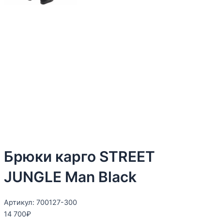
Брюки карго STREET
JUNGLE Man Вlack
Артикул: 700127-300
14 700
₽