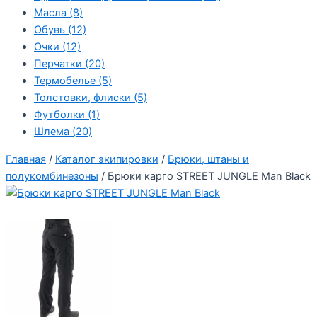
Масла
(8)
Обувь
(12)
Очки
(12)
Перчатки
(20)
Термобелье
(5)
Толстовки, флиски
(5)
Футболки
(1)
Шлема
(20)
Главная
/
Каталог экипировки
/
Брюки, штаны и
полукомбинезоны
/ Брюки карго STREET JUNGLE Man Вlack