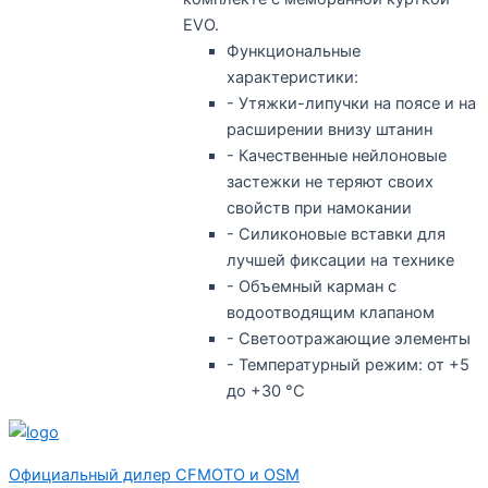
EVO.
Функциональные
характеристики:
- Утяжки-липучки на поясе и на
расширении внизу штанин
- Качественные нейлоновые
застежки не теряют своих
свойств при намокании
- Силиконовые вставки для
лучшей фиксации на технике
- Объемный карман с
водоотводящим клапаном
- Светоотражающие элементы
- Температурный режим: от +5
до +30 °С
Официальный дилер CFMOTO и OSM