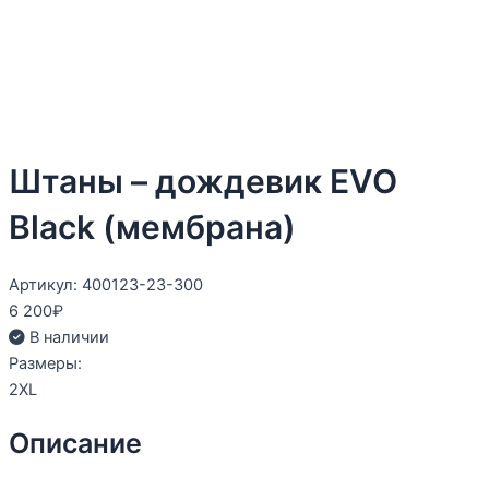
Штаны – дождевик EVO
Black (мембрана)
Артикул: 400123-23-300
6 200
₽
В наличии
Размеры:
2XL
Описание