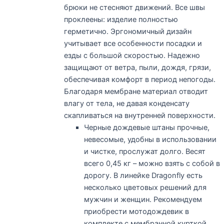
брюки не стесняют движений. Все швы
проклеены: изделие полностью
герметично. Эргономичный дизайн
учитывает все особенности посадки и
езды с большой скоростью. Надежно
защищают от ветра, пыли, дождя, грязи,
обеспечивая комфорт в период непогоды.
Благодаря мембране материал отводит
влагу от тела, не давая конденсату
скапливаться на внутренней поверхности.
Черные дождевые штаны прочные,
невесомые, удобны в использовании
и чистке, прослужат долго. Весят
всего 0,45 кг – можно взять с собой в
дорогу. В линейке Dragonfly есть
несколько цветовых решений для
мужчин и женщин. Рекомендуем
приобрести мотодождевик в
комплекте с мембранной курткой