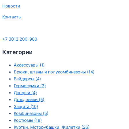
Новости
Контакты
+7 3012 200-900
Категории
Аксессуары
(1)
Брюки, штаны и полукомбинезоны
(14)
Вейдерсы
(4)
Гермосумки
(3)
Джерси
(4)
Дождевики
(5)
Защита
(10)
Комбинезоны
(5)
Костюмы
(18)
Куртки, Моторубашки, Жилетки
(26)