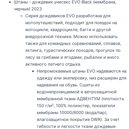
Штаны - дождевик унисекс EVO Black (мембрана,
черные) 2023
Серия дождевиков EVO разработана для
мотопутешествий, подходит для поездок на
мотоцикле, квадроцикле, багги и другой
внедорожной технике. Можно использовать
также для командных соревнований, сплавов,
яхтинга, туристических походов, прогулок по
лесу за грибами и ягодами, рыбалки и иного
активного летнего отдыха.
Непромокаемые штаны EVO надеваются на
одежду или экипировку, низ расширен для
надевания на обувь. Сшиты из
водонепроницаемой и ветрозащитной
мембранной ткани АДВЕНТУМ (плотность
150 г/м², 100% полиэстер, показатели
мембраны 10000/8000 (вода/пар),
влагозащитное покрытие DWR). За счет
гибкости и легкости ткани дождевые