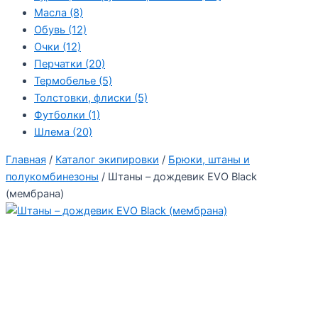
Масла
(8)
Обувь
(12)
Очки
(12)
Перчатки
(20)
Термобелье
(5)
Толстовки, флиски
(5)
Футболки
(1)
Шлема
(20)
Главная
/
Каталог экипировки
/
Брюки, штаны и
полукомбинезоны
/ Штаны – дождевик EVO Black
(мембрана)