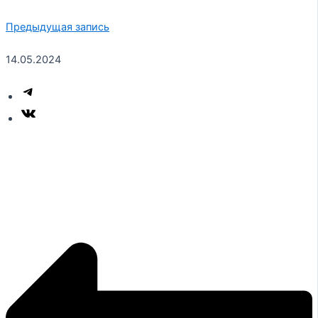
Предыдущая запись
14.05.2024
Telegram
ВКонтакте
Навигация
по
записям