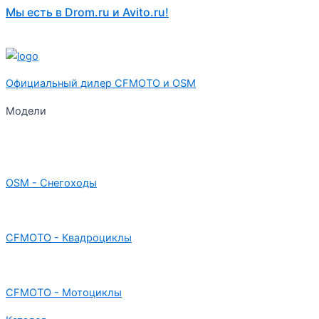
Мы есть в Drom.ru и Avito.ru!
Официальный дилер CFMOTO и OSM
Модели
OSM - Снегоходы
CFMOTO - Квадроциклы
CFMOTO - Мотоциклы