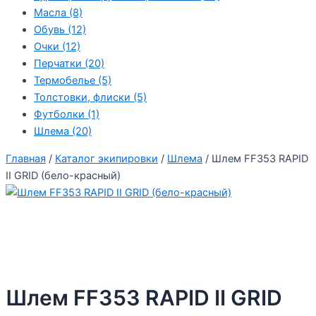
Масла
(8)
Обувь
(12)
Очки
(12)
Перчатки
(20)
Термобелье
(5)
Толстовки, флиски
(5)
Футболки
(1)
Шлема
(20)
Главная
/
Каталог экипировки
/
Шлема
/ Шлем FF353 RAPID
II GRID (бело-красный)
Шлем FF353 RAPID II GRID