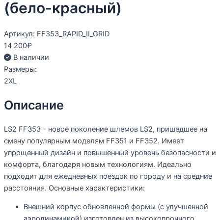
(бело-красный)
Артикул: FF353_RAPID_II_GRID
14 200
₽
В наличии
Размеры:
2XL
Описание
LS2 FF353 - новое поколение шлемов LS2, пришедшее на
смену популярным моделям FF351 и FF352. Имеет
упрощенный дизайн и повышенный уровень безопасности и
комфорта, благодаря новым технологиям. Идеально
подходит для ежедневных поездок по городу и на средние
расстояния. Основные характеристики:
Внешний корпус обновленной формы (с улучшенной
аэродинамикой) изготовлен из высокопрочного