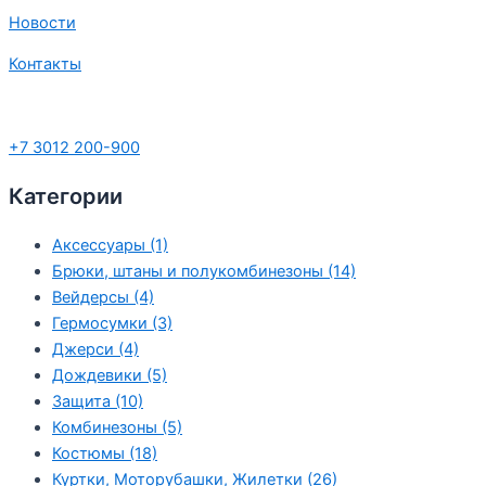
Новости
Контакты
+7 3012 200-900
Категории
Аксессуары
(1)
Брюки, штаны и полукомбинезоны
(14)
Вейдерсы
(4)
Гермосумки
(3)
Джерси
(4)
Дождевики
(5)
Защита
(10)
Комбинезоны
(5)
Костюмы
(18)
Куртки, Моторубашки, Жилетки
(26)