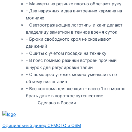
- Манжеты на резинке плотно облегают руку
- Два наружных и два внутренних кармана на
молниях
- Светоотражающие логотипы и кант делают
владелицу заметной в темное время суток
- Брюки свободного кроя не сковывают
движений
- Сшиты с учетом посадки на технику
- В пояс помимо резинки встроен прочный
шнурок для регулировки талии
- С помощью утяжек можно уменьшить по
объему низ штанин
- Вес костюма для женщин – всего 1 кг: можно
брать даже в короткое путешествие
Сделано в России
Официальный дилер CFMOTO и OSM