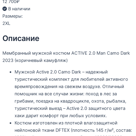
12 700
₽
В наличии
Размеры:
2XL
Описание
Мембранный мужской костюм ACTIVE 2.0 Man Camo Dark
2023 (коричневый камуфляж)
Мужской Active 2.0 Camo Dark – надежный
туристический комплект для любителей активного
времяпровождения на свежем воздухе. Отличный
помощник на все случаи жизни: поход в лес за
грибами, поездка на квадроцикле, охота, рыбалка,
туристический выезд – Active 2.0 защитного цвета
хаки дарит комфорт при любых условиях.
Костюм изготовлен из плотной влагозащитной
нейлоновой ткани DFTEX (плотность 145 г/м², состав: