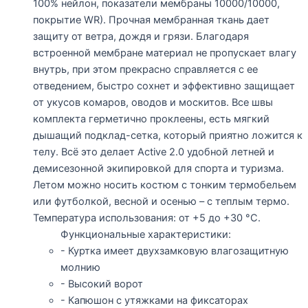
100% нейлон, показатели мембраны 10000/10000,
покрытие WR). Прочная мембранная ткань дает
защиту от ветра, дождя и грязи. Благодаря
встроенной мембране материал не пропускает влагу
внутрь, при этом прекрасно справляется с ее
отведением, быстро сохнет и эффективно защищает
от укусов комаров, оводов и москитов. Все швы
комплекта герметично проклеены, есть мягкий
дышащий подклад-сетка, который приятно ложится к
телу. Всё это делает Active 2.0 удобной летней и
демисезонной экипировкой для спорта и туризма.
Летом можно носить костюм с тонким термобельем
или футболкой, весной и осенью – с теплым термо.
Температура использования: от +5 до +30 °С.
Функциональные характеристики:
- Куртка имеет двухзамковую влагозащитную
молнию
- Высокий ворот
- Капюшон с утяжками на фиксаторах