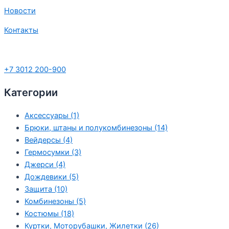
Новости
Контакты
+7 3012 200-900
Категории
Аксессуары
(1)
Брюки, штаны и полукомбинезоны
(14)
Вейдерсы
(4)
Гермосумки
(3)
Джерси
(4)
Дождевики
(5)
Защита
(10)
Комбинезоны
(5)
Костюмы
(18)
Куртки, Моторубашки, Жилетки
(26)