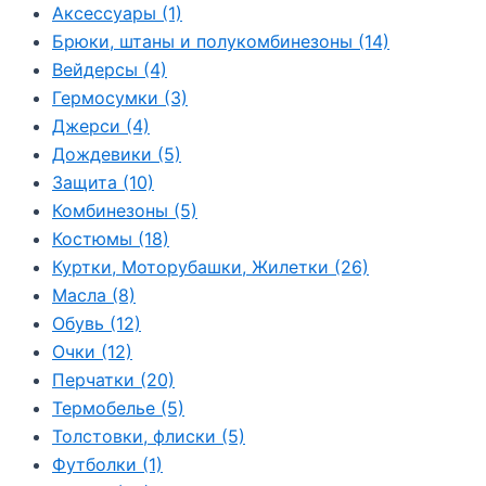
Аксессуары
(1)
Брюки, штаны и полукомбинезоны
(14)
Вейдерсы
(4)
Гермосумки
(3)
Джерси
(4)
Дождевики
(5)
Защита
(10)
Комбинезоны
(5)
Костюмы
(18)
Куртки, Моторубашки, Жилетки
(26)
Масла
(8)
Обувь
(12)
Очки
(12)
Перчатки
(20)
Термобелье
(5)
Толстовки, флиски
(5)
Футболки
(1)