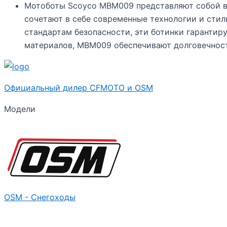
Мотоботы Scoyco MBM009 представляют собой в
сочетают в себе современные технологии и сти
стандартам безопасности, эти ботинки гаранти
материалов, MBM009 обеспечивают долговечност
Официальный дилер CFMOTO и OSM
Модели
OSM - Снегоходы