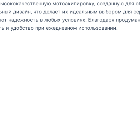
ысококачественную мотоэкипировку, созданную для о
льный дизайн, что делает их идеальным выбором для 
руют надежность в любых условиях. Благодаря продума
ь и удобство при ежедневном использовании.