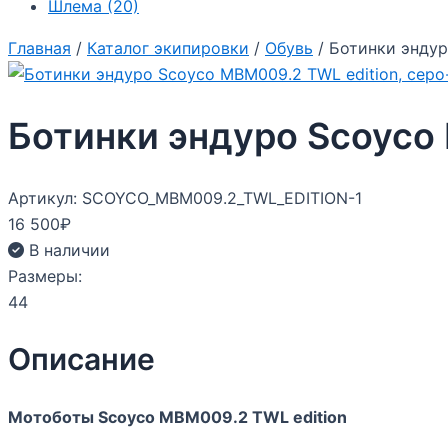
Шлема
(20)
Главная
/
Каталог экипировки
/
Обувь
/ Ботинки эндур
Ботинки эндуро Scoyco
Артикул: SCOYCO_MBM009.2_TWL_EDITION-1
16 500
₽
В наличии
Размеры:
44
Описание
Мотоботы Scoyco MBM009.2 TWL edition