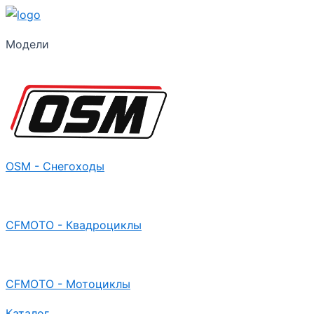
Модели
OSM - Снегоходы
CFMOTO - Квадроциклы
CFMOTO - Мотоциклы
Каталог