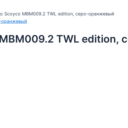
о Scoyco MBM009.2 TWL edition, серо-оранжевый
 MBM009.2 TWL edition,