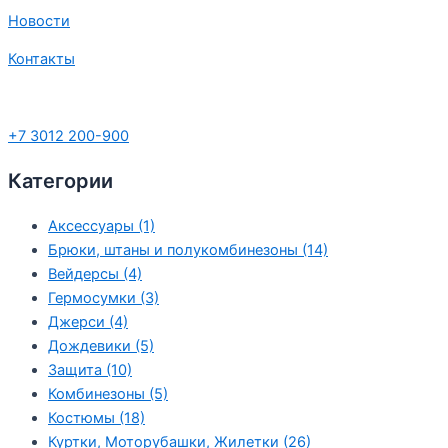
Новости
Контакты
+7 3012 200-900
Категории
Аксессуары
(1)
Брюки, штаны и полукомбинезоны
(14)
Вейдерсы
(4)
Гермосумки
(3)
Джерси
(4)
Дождевики
(5)
Защита
(10)
Комбинезоны
(5)
Костюмы
(18)
Куртки, Моторубашки, Жилетки
(26)