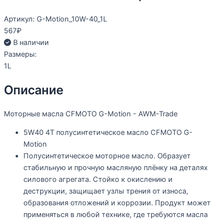
Артикул: G-Motion_10W-40_1L
567
₽
В наличии
Размеры:
1L
Описание
Моторные масла CFMOTO G-Motion - AWM-Trade
5W40 4T полусинтетическое масло CFMOTO G-
Motion
Полусинтетическое моторное масло. Образует
стабильную и прочную масляную плёнку на деталях
силового агрегата. Стойко к окислению и
деструкции, защищает узлы трения от износа,
образования отложений и коррозии. Продукт может
применяться в любой технике, где требуются масла