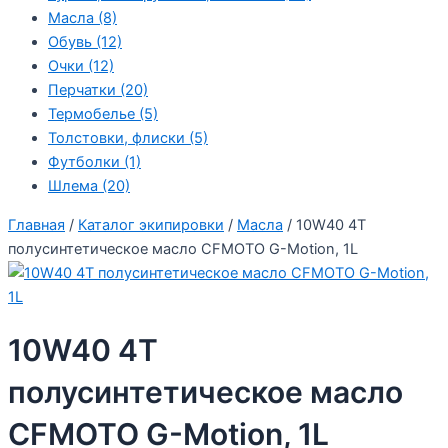
Масла
(8)
Обувь
(12)
Очки
(12)
Перчатки
(20)
Термобелье
(5)
Толстовки, флиски
(5)
Футболки
(1)
Шлема
(20)
Главная
/
Каталог экипировки
/
Масла
/ 10W40 4T
полусинтетическое масло CFMOTO G-Motion, 1L
10W40 4T
полусинтетическое масло
CFMOTO G-Motion, 1L