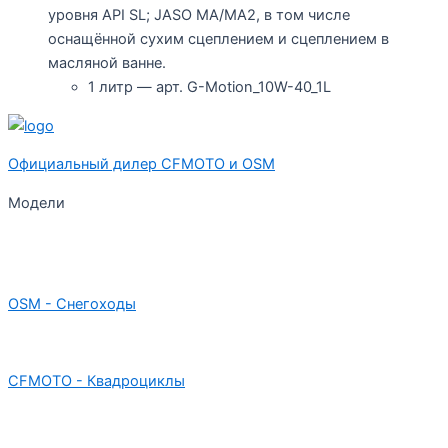
уровня API SL; JASO MA/MA2, в том числе
оснащённой сухим сцеплением и сцеплением в
масляной ванне.
1 литр — арт. G-Motion_10W-40_1L
Официальный дилер CFMOTO и OSM
Модели
OSM - Снегоходы
CFMOTO - Квадроциклы